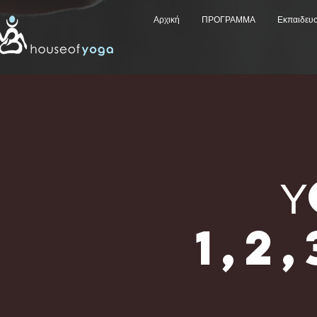
Αρχική
ΠΡΟΓΡΑΜΜΑ
Εκπαιδευ
1,2