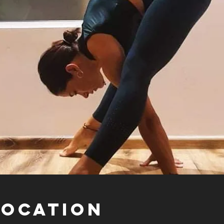
Location