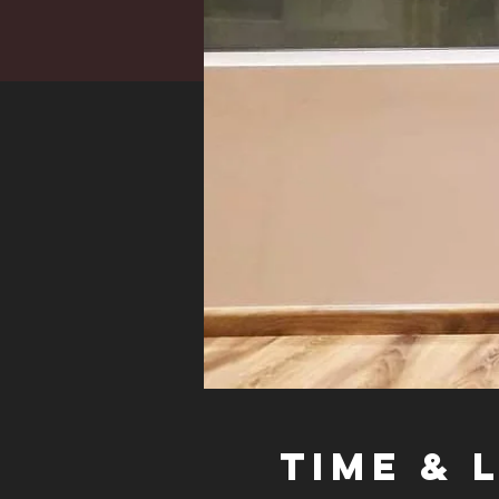
Time & 