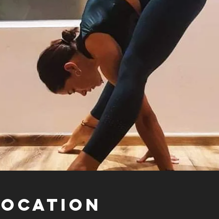
Location