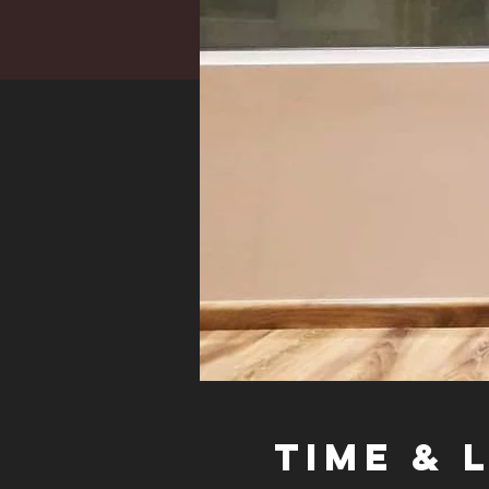
Time & 