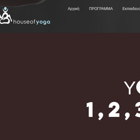
Αρχική
ΠΡΟΓΡΑΜΜΑ
Εκπαιδευ
1,2