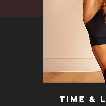
Time & 