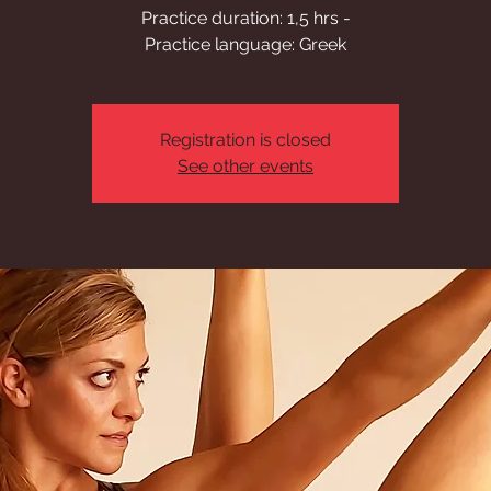
Practice duration: 1,5 hrs -
Practice language: Greek
Registration is closed
See other events