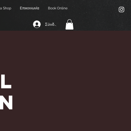
a Shop
Επικοινωνία
Book Online
Σύνδεση
l
an