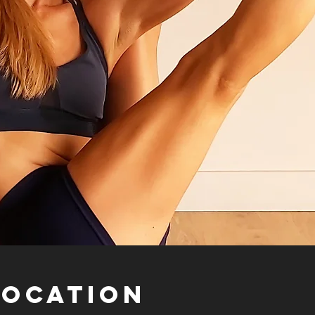
Location