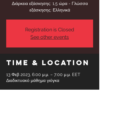
Διάρκεια εξάσκησης: 1,5 ώρα - Γλώσσα
εξάσκησης: Ελληνικά
Registration is Closed
See other events
Time & Location
13 Φεβ 2023, 6:00 μ.μ. – 7:00 μ.μ. EET
Διαδικτυακό μάθημα γιόγκα
Share This
Event