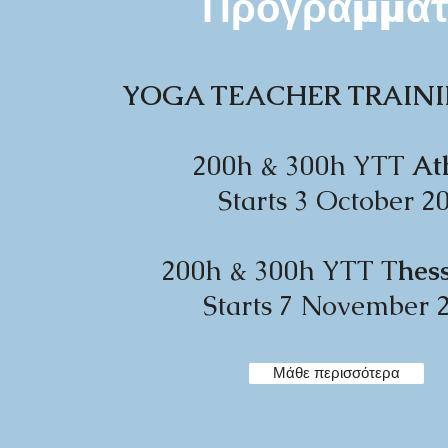
Προγράμματ
YOGA TEACHER TRAINI
200h & 300h YTT
At
Starts 3 October 2
200h & 300h YTT T
hes
Starts 7 November 
Μάθε περισσότερα