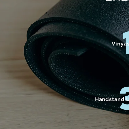
Vinyas
Handstand Lo