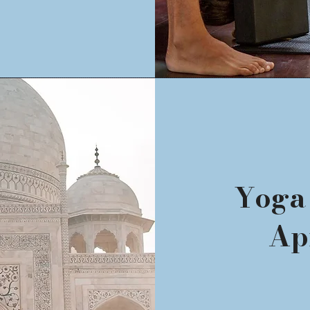
Yoga 
Ap