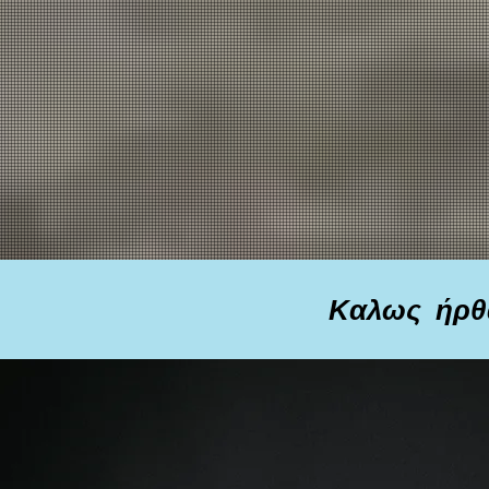
Καλως ήρθα