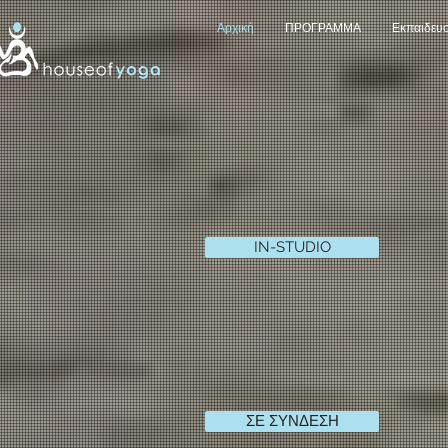
Αρχική
ΠΡΟΓΡΑΜΜΑ
Εκπαιδευ
IN-STUDIO
ΣΕ ΣΥΝΔΕΣΗ