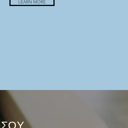
LEARN MORE
 ΣΟΥ