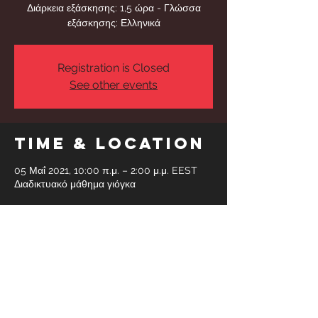
Διάρκεια εξάσκησης: 1,5 ώρα - Γλώσσα
εξάσκησης: Ελληνικά
Registration is Closed
See other events
Time & Location
05 Μαΐ 2021, 10:00 π.μ. – 2:00 μ.μ. EEST
Διαδικτυακό μάθημα γιόγκα
Share This
Event