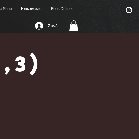
a Shop
Επικοινωνία
Book Online
Σύνδεση
2,3)