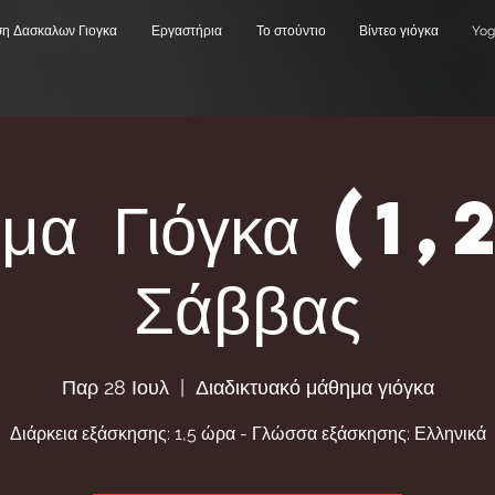
ση Δασκαλων Γιογκα
Εργαστήρια
Το στούντιο
Βίντεο γιόγκα
Yog
ρμα Γιόγκα (1,
Σάββας
Παρ 28 Ιουλ
  |  
Διαδικτυακό μάθημα γιόγκα
Διάρκεια εξάσκησης: 1,5 ώρα - Γλώσσα εξάσκησης: Ελληνικά