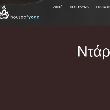
Αρχική
ΠΡΟΓΡΑΜΜΑ
Εκπαιδευ
Ντά