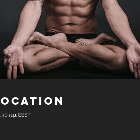
Location
1:30 π.μ. EEST