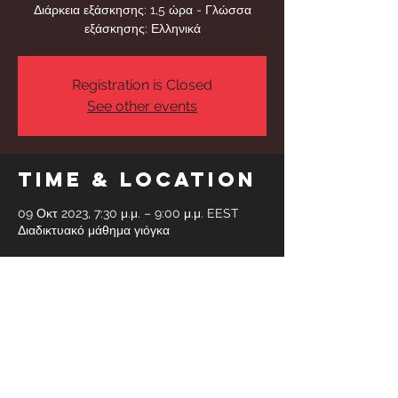
Διάρκεια εξάσκησης: 1,5 ώρα - Γλώσσα
εξάσκησης: Ελληνικά
Registration is Closed
See other events
Time & Location
09 Οκτ 2023, 7:30 μ.μ. – 9:00 μ.μ. EEST
Διαδικτυακό μάθημα γιόγκα
Share This
Event