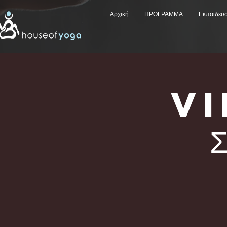
Αρχική
ΠΡΟΓΡΑΜΜΑ
Εκπαιδευ
V