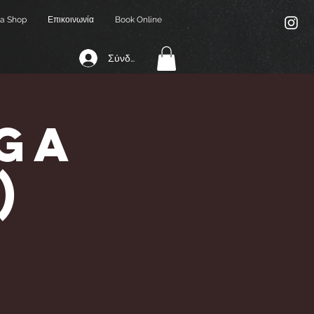
a Shop
Επικοινωνία
Book Online
Σύνδεση
ga
)