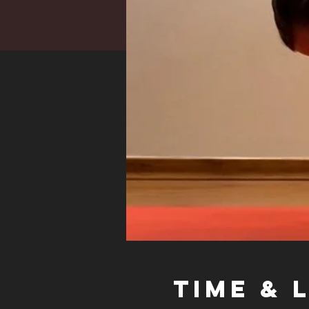
Time & 