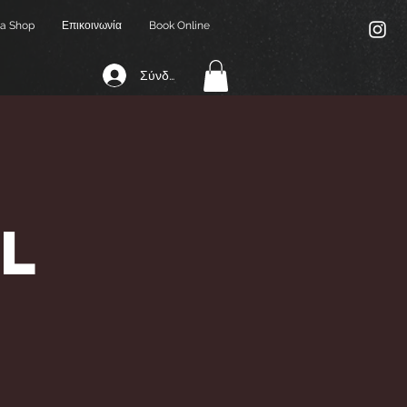
a Shop
Επικοινωνία
Book Online
Σύνδεση
l