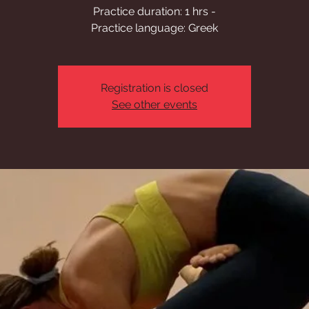
Practice duration: 1 hrs -
Practice language: Greek
Registration is closed
See other events