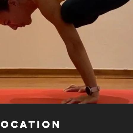
Location