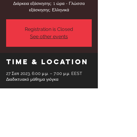
Διάρκεια εξάσκησης: 1 ώρα - Γλώσσα
εξάσκησης: Ελληνικά
Registration is Closed
See other events
Time & Location
27 Σεπ 2023, 6:00 μ.μ. – 7:00 μ.μ. EEST
Διαδικτυακό μάθημα γιόγκα
Share This
Event