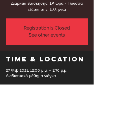
Διάρκεια εξάσκησης: 1,5 ώρα - Γλώσσα
εξάσκησης: Ελληνικά
Registration is Closed
See other events
Time & Location
27 Φεβ 2021, 12:00 μ.μ. – 1:30 μ.μ.
Διαδικτυακό μάθημα γιόγκα
Share This
Event