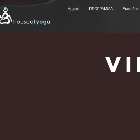
Αρχική
ΠΡΟΓΡΑΜΜΑ
Εκπαιδευ
V