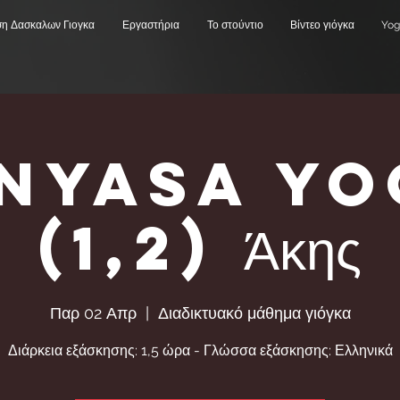
ση Δασκαλων Γιογκα
Εργαστήρια
Το στούντιο
Βίντεο γιόγκα
Yog
inyasa Yo
(1,2) Άκης
Παρ 02 Απρ
  |  
Διαδικτυακό μάθημα γιόγκα
Διάρκεια εξάσκησης: 1,5 ώρα - Γλώσσα εξάσκησης: Ελληνικά