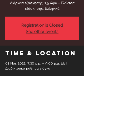
Διάρκεια εξάσκησης: 1,5 ώρα - Γλώσσα
εξάσκησης: Ελληνικά
Registration is Closed
See other events
Time & Location
01 Νοε 2022, 7:30 μ.μ. – 9:00 μ.μ. EET
Διαδικτυακό μάθημα γιόγκα
Share This
Event