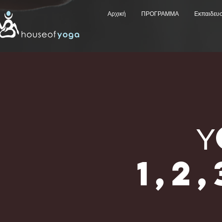
Αρχική
ΠΡΟΓΡΑΜΜΑ
Εκπαιδευ
1,2