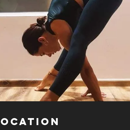
Location