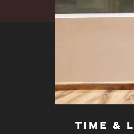
Time & 