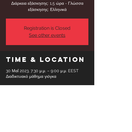
Διάρκεια εξάσκησης: 1,5 ώρα - Γλώσσα
εξάσκησης: Ελληνικά
Registration is Closed
See other events
Time & Location
30 Μαΐ 2023, 7:30 μ.μ. – 9:00 μ.μ. EEST
Διαδικτυακό μάθημα γιόγκα
Share This
Event