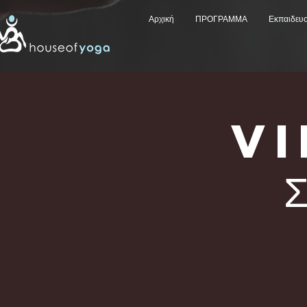
Αρχική
ΠΡΟΓΡΑΜΜΑ
Εκπαιδευ
V