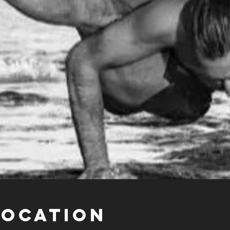
Location