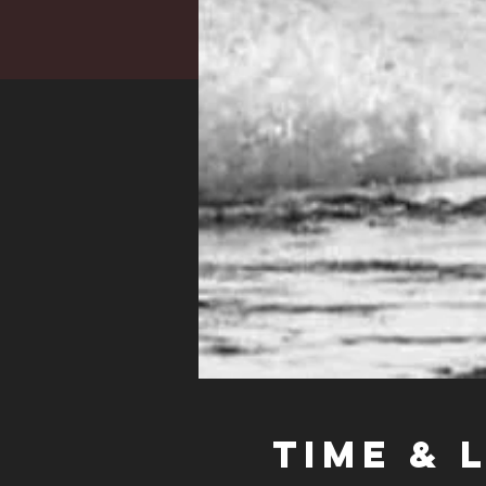
Time & 