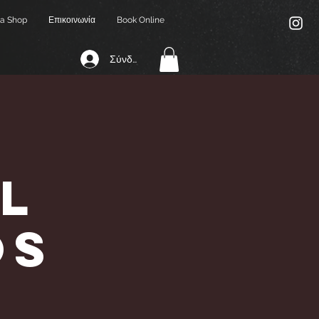
a Shop
Επικοινωνία
Book Online
Σύνδεση
l
os