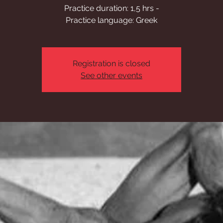
Practice duration: 1,5 hrs -
Practice language: Greek
Registration is closed
See other events