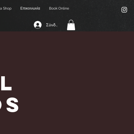
a Shop
Επικοινωνία
Book Online
Σύνδεση
l
os