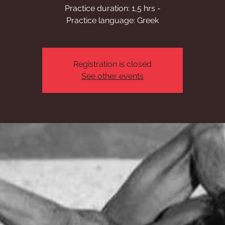
Practice duration: 1,5 hrs -
Practice language: Greek
Registration is closed
See other events