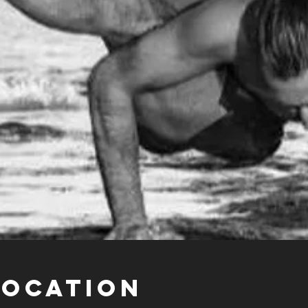
Location