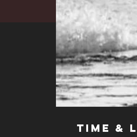
Time & 