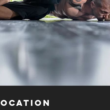
Location