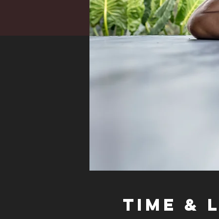
Time & 