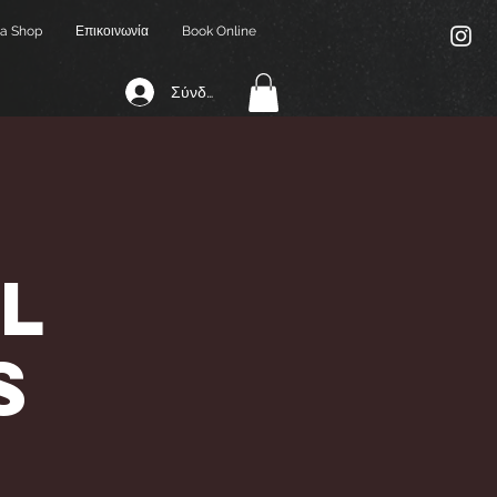
a Shop
Επικοινωνία
Book Online
Σύνδεση
l
s