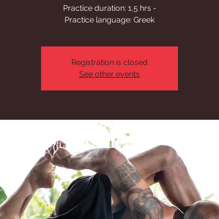
Practice duration: 1,5 hrs -
Practice language: Greek
Registration is closed
See other events