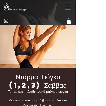
Ντάρμα Γιόγκα
(1,2,3) Σάββας
Τετ 14 Δεκ
  |  
Διαδικτυακό μάθημα γιόγκα
Διάρκεια εξάσκησης: 1,5 ώρα - Γλώσσα
εξάσκησης: Ελληνικά