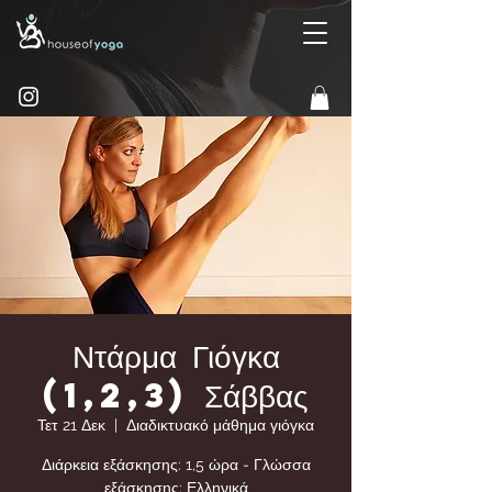
Ντάρμα Γιόγκα
(1,2,3) Σάββας
Τετ 21 Δεκ
  |  
Διαδικτυακό μάθημα γιόγκα
Διάρκεια εξάσκησης: 1,5 ώρα - Γλώσσα
εξάσκησης: Ελληνικά