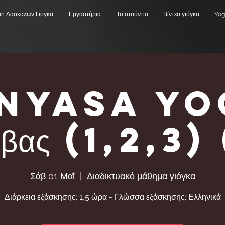
ση Δασκαλων Γιογκα
Εργαστήρια
Το στούντιο
Βίντεο γιόγκα
Yog
inyasa yo
ββας (1,2,3) 
Σάβ 01 Μαΐ
  |  
Διαδικτυακό μάθημα γιόγκα
Διάρκεια εξάσκησης: 1,5 ώρα - Γλώσσα εξάσκησης: Ελληνικά