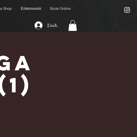
a Shop
Επικοινωνία
Book Online
Σύνδεση
ga
(1)