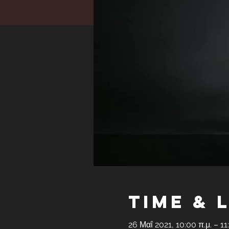
Time & 
26 Μαΐ 2021, 10:00 π.μ. – 11