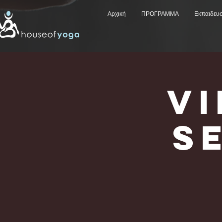
Αρχική
ΠΡΟΓΡΑΜΜΑ
Εκπαιδευ
V
Se