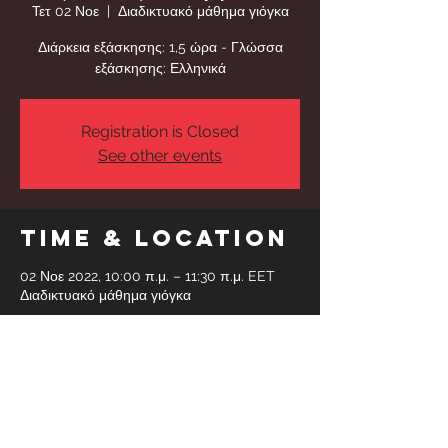
Τετ 02 Νοε
  |  
Διαδικτυακό μάθημα γιόγκα
Διάρκεια εξάσκησης: 1,5 ώρα - Γλώσσα
εξάσκησης: Ελληνικά
Registration is Closed
See other events
Time & Location
02 Νοε 2022, 10:00 π.μ. – 11:30 π.μ. EET
Διαδικτυακό μάθημα γιόγκα
Share This
Event