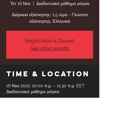
Τετ 16 Νοε
  |  
Διαδικτυακό μάθημα γιόγκα
Διάρκεια εξάσκησης: 1,5 ώρα - Γλώσσα
εξάσκησης: Ελληνικά
Registration is Closed
See other events
Time & Location
16 Νοε 2022, 10:00 π.μ. – 11:30 π.μ. EET
Διαδικτυακό μάθημα γιόγκα
Share This
Event