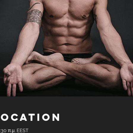
Location
1:30 π.μ. EEST