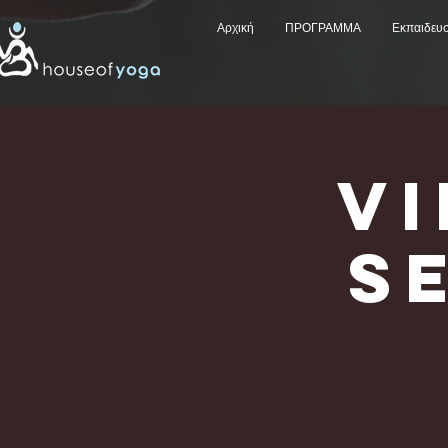
Αρχική
ΠΡΟΓΡΑΜΜΑ
Εκπαιδευ
V
Se